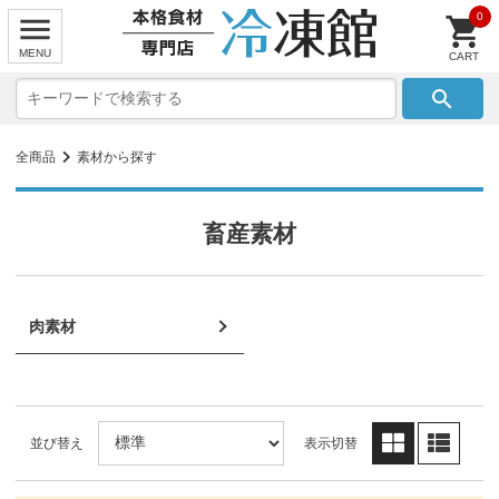
0
search
全商品
素材から探す
畜産素材
肉素材
並び替え
表示切替