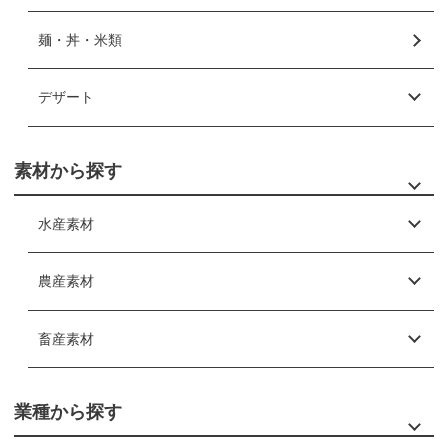
麺・丼・米類
デザート
素材から探す
水産素材
農産素材
畜産素材
業種から探す