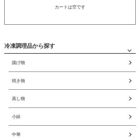
カートは空です
冷凍調理品から探す
揚げ物
焼き物
蒸し物
小鉢
中華