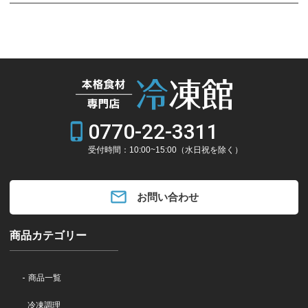
0770-22-3311
phone_iphone
受付時間：10:00~15:00（水日祝を除く）
email
お問い合わせ
商品カテゴリー
商品一覧
冷凍調理