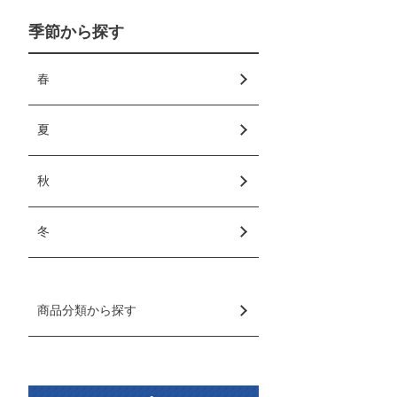
季節から探す
春
夏
秋
冬
商品分類から探す