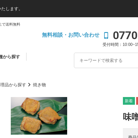
いたします。
上で送料無料
0770
phone_iphone
無料相談・お問い合わせ
受付時間：10:00~
種から探す
調理品から探す
焼き物
味
商品