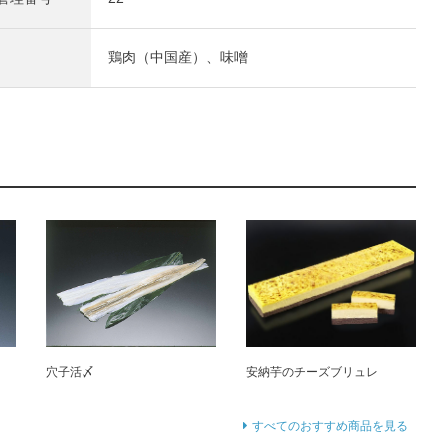
鶏肉（中国産）、味噌
穴子活〆
安納芋のチーズブリュレ
すべてのおすすめ商品を見る