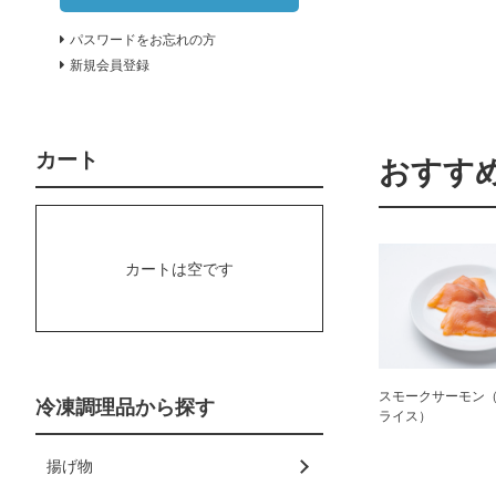
パスワードをお忘れの方
新規会員登録
カート
おすす
カートは空です
スモークサーモン
冷凍調理品から探す
ライス）
揚げ物